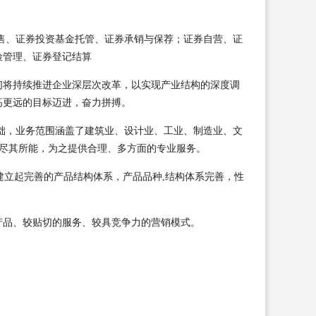
基金销售、证券投资基金托管、证券承销与保荐；证券自营、证
险管理、证券登记结算
们将持续推进企业深层次改革，以实现产业结构的深度调
高更远的目标迈进，奋力拼搏。
础，业务范围涵盖了建筑业、设计业、工业、制造业、文
业尽其所能，为之提供合理、多方面的专业服务。
建立起完善的产品结构体系，产品品种,结构体系完善，性
产品、较贴切的服务、较具竞争力的营销模式。