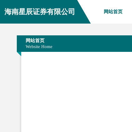
海南星辰证券有限公司
网站首页
网站首页
Website Home