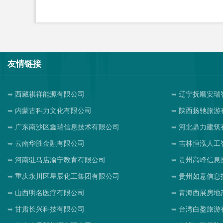
友情链接
西藏祺祥能源有限公司
辽宁抚顺安瑞
内蒙古科力文化有限公司
陕西扬驰旅游
广东南沙区鑫瑞信息技术有限公司
河北鼎力建筑
云南华胜金融有限公司
吉林恒泓人工
河南驻马店渝宁教育有限公司
贵州高峰信息
重庆永川区星辰化工集团有限公司
贵州如意信息
山西明名医疗有限公司
青海西展房地
甘肃长兴科技有限公司
台湾白盈旅游