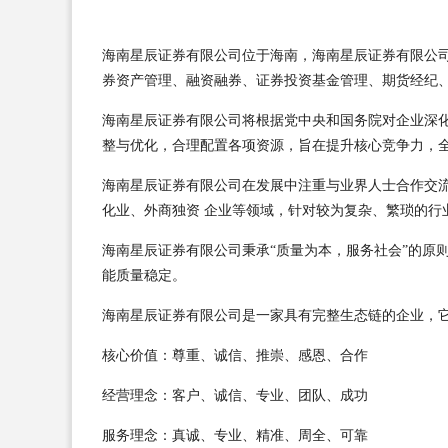
海南星辰证券有限公司位于海南，海南星辰证券有限公司 a
券资产管理、融资融券、证券投资基金管理、期货经纪
海南星辰证券有限公司将根据党中央和国务院对企业深
整与优化，合理配置各项资源，旨在提升核心竞争力，
海南星辰证券有限公司在发展中注重与业界人士合作交
化业、外商独资 企业等领域，针对较为复杂、繁琐的行
海南星辰证券有限公司秉承“质量为本，服务社会”的原
能质量稳定。
海南星辰证券有限公司是一家具有完整生态链的企业，
核心价值：尊重、诚信、推崇、感恩、合作
经营理念：客户、诚信、专业、团队、成功
服务理念：真诚、专业、精准、周全、可靠