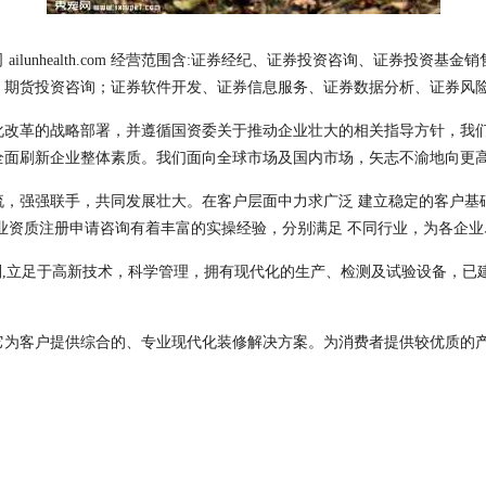
ilunhealth.com 经营范围含:证券经纪、证券投资咨询、证券投资
、期货投资咨询；证券软件开发、证券信息服务、证券数据分析、证券风
化改革的战略部署，并遵循国资委关于推动企业壮大的相关指导方针，我
全面刷新企业整体素质。我们面向全球市场及国内市场，矢志不渝地向更
流，强强联手，共同发展壮大。在客户层面中力求广泛 建立稳定的客户基
业资质注册申请咨询有着丰富的实操经验，分别满足 不同行业，为各企
则,立足于高新技术，科学管理，拥有现代化的生产、检测及试验设备，已
它为客户提供综合的、专业现代化装修解决方案。为消费者提供较优质的